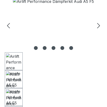
Bildergalerie überspringen