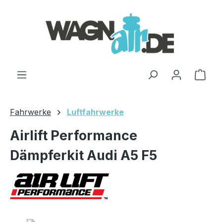
Zum Hauptinhalt springen
Ware
Fahrwerke
Luftfahrwerke
Airlift Performance
Dämpferkit Audi A5 F5