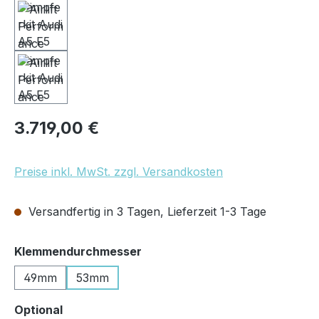
Regulärer Preis:
3.719,00 €
Preise inkl. MwSt. zzgl. Versandkosten
Versandfertig in 3 Tagen, Lieferzeit 1-3 Tage
auswählen
Klemmendurchmesser
49mm
53mm
auswählen
Optional