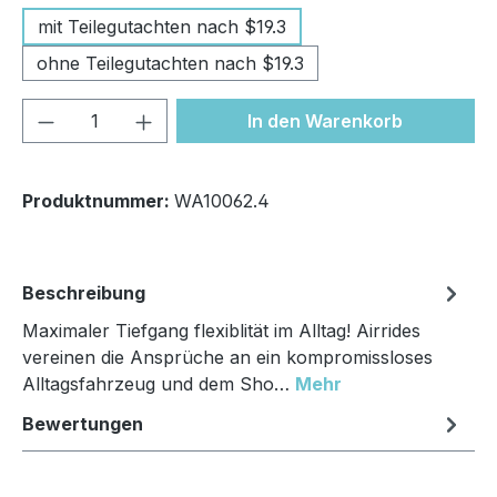
mit Teilegutachten nach $19.3
ohne Teilegutachten nach $19.3
Produkt Anzahl: Gib den gewünschten We
In den Warenkorb
Produktnummer:
WA10062.4
Beschreibung
Maximaler Tiefgang flexiblität im Alltag! Airrides
vereinen die Ansprüche an ein kompromissloses
Alltagsfahrzeug und dem Sho…
Mehr
Bewertungen