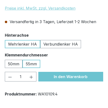
Preise inkl. MwSt. zzgl. Versandkosten
Versandfertig in 3 Tagen, Lieferzeit 1-2 Wochen
auswählen
Hinterachse
Mehrlenker HA
Verbundlenker HA
auswählen
Klemmendurchmesser
50mm
55mm
Produkt Anzahl: Gib den gewünschten We
In den Warenkorb
Produktnummer:
WA10109.4