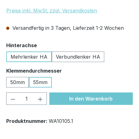
Preise inkl. MwSt. zzgl. Versandkosten
Versandfertig in 3 Tagen, Lieferzeit 1-2 Wochen
auswählen
Hinterachse
Mehrlenker HA
Verbundlenker HA
auswählen
Klemmendurchmesser
50mm
55mm
Produkt Anzahl: Gib den gewünschten We
In den Warenkorb
Produktnummer:
WA10105.1