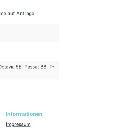
me auf Anfrage
Octavia 5E, Passat B8, T-
Informationen
Impressum