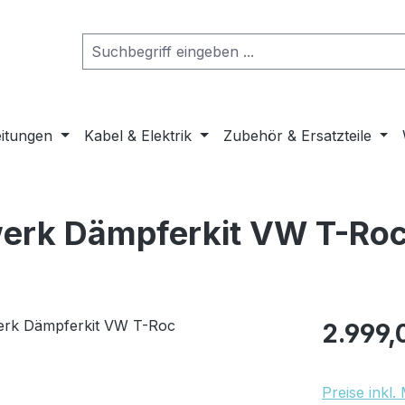
eitungen
Kabel & Elektrik
Zubehör & Ersatzteile
werk Dämpferkit VW T-Ro
Regulärer Pr
2.999,
Preise inkl