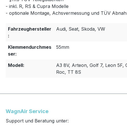
- inkl. R, RS & Cupra Modelle
- optionale Montage, Achsvermessung und TÜV Abnah
Fahrzeughersteller
Audi, Seat, Skoda, VW
:
Klemmendurchmes
55mm
ser:
Modell:
A3 8V, Arteon, Golf 7, Leon 5F, 
Roc, TT 8S
WagnAir Service
Support und Beratung unter: