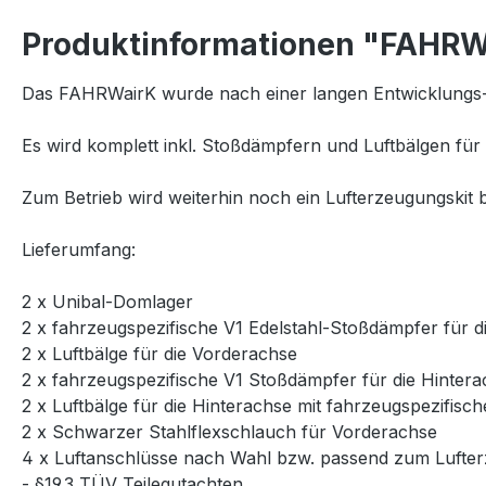
Produktinformationen "FAHRW
Das FAHRWairK wurde nach einer langen Entwicklungs-
Es wird komplett inkl. Stoßdämpfern und Luftbälgen für 
Zum Betrieb wird weiterhin noch ein Lufterzeugungskit b
Lieferumfang:
2 x Unibal-Domlager
2 x fahrzeugspezifische V1 Edelstahl-Stoßdämpfer für 
2 x Luftbälge für die Vorderachse
2 x fahrzeugspezifische V1 Stoßdämpfer für die Hinter
2 x Luftbälge für die Hinterachse mit fahrzeugspezifi
2 x Schwarzer Stahlflexschlauch für Vorderachse
4 x Luftanschlüsse nach Wahl bzw. passend zum Lufter
- §19.3 TÜV Teilegutachten