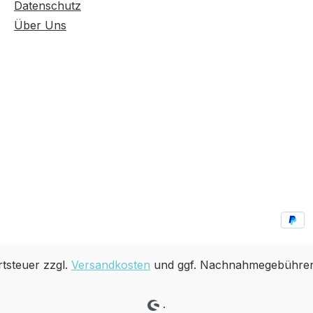
Datenschutz
Über Uns
rtsteuer zzgl.
Versandkosten
und ggf. Nachnahmegebühren,
.