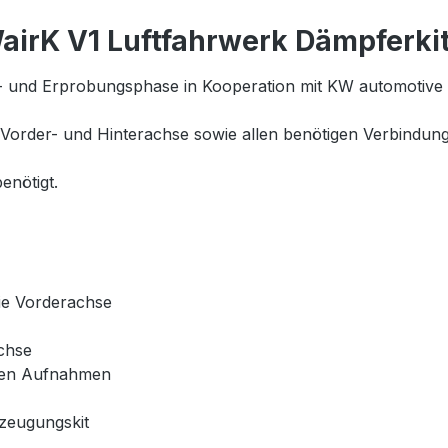
airK V1 Luftfahrwerk Dämpferki
 und Erprobungsphase in Kooperation mit KW automotive 
Vorder- und Hinterachse sowie allen benötigen Verbindungst
enötigt.
die Vorderachse
achse
schen Aufnahmen
zeugungskit