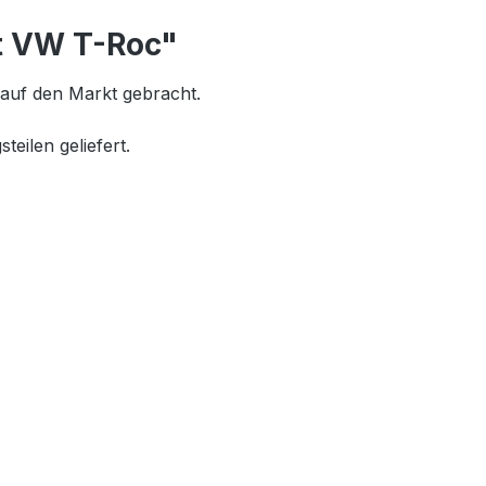
t VW T-Roc"
auf den Markt gebracht.
eilen geliefert.