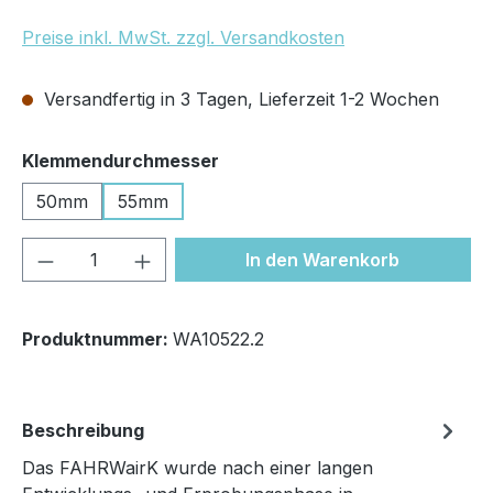
Preise inkl. MwSt. zzgl. Versandkosten
Versandfertig in 3 Tagen, Lieferzeit 1-2 Wochen
auswählen
Klemmendurchmesser
50mm
55mm
Produkt Anzahl: Gib den gewünschten We
In den Warenkorb
Produktnummer:
WA10522.2
Beschreibung
Das FAHRWairK wurde nach einer langen