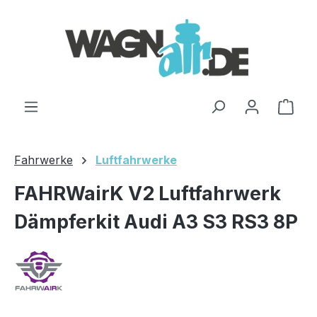
Zum Hauptinhalt springen
Ware
Fahrwerke
Luftfahrwerke
FAHRWairK V2 Luftfahrwerk
Dämpferkit Audi A3 S3 RS3 8P