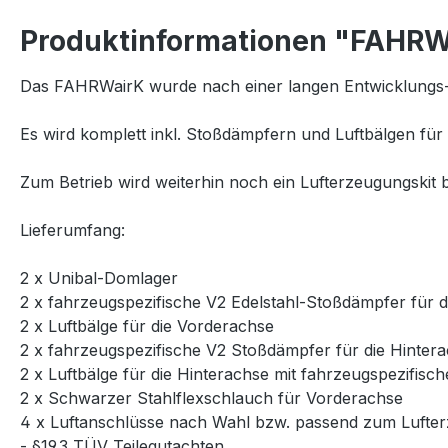
Produktinformationen "FAHRWa
Das FAHRWairK wurde nach einer langen Entwicklungs-
Es wird komplett inkl. Stoßdämpfern und Luftbälgen für 
Zum Betrieb wird weiterhin noch ein Lufterzeugungskit b
Lieferumfang:
2 x Unibal-Domlager
2 x fahrzeugspezifische V2 Edelstahl-Stoßdämpfer für 
2 x Luftbälge für die Vorderachse
2 x fahrzeugspezifische V2 Stoßdämpfer für die Hinter
2 x Luftbälge für die Hinterachse mit fahrzeugspezifi
2 x Schwarzer Stahlflexschlauch für Vorderachse
4 x Luftanschlüsse nach Wahl bzw. passend zum Lufter
- §19.3 TÜV Teilegutachten