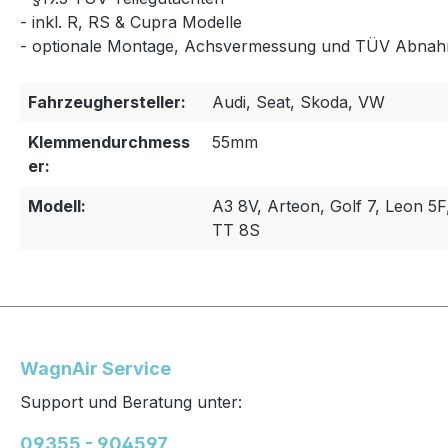
- inkl. R, RS & Cupra Modelle
- optionale Montage, Achsvermessung und TÜV Abnah
Fahrzeughersteller:
Audi, Seat, Skoda, VW
Klemmendurchmess
55mm
er:
Modell:
A3 8V, Arteon, Golf 7, Leon 5F
TT 8S
WagnAir Service
Support und Beratung unter:
09355 - 904597