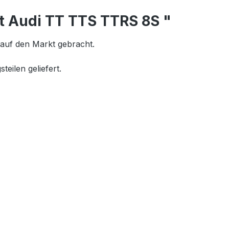
t Audi TT TTS TTRS 8S "
auf den Markt gebracht.
eilen geliefert.