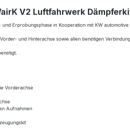
irK V2 Luftfahrwerk Dämpferki
 und Erprobungsphase in Kooperation mit KW automotive 
Vorder- und Hinterachse sowie allen benötigen Verbindungst
enötigt.
die Vorderachse
achse
schen Aufnahmen
zeugungskit