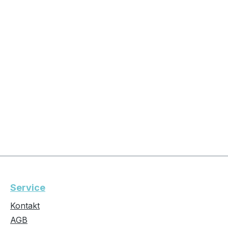
Service
Kontakt
AGB