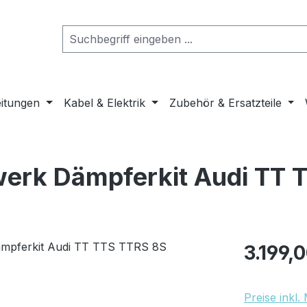
eitungen
Kabel & Elektrik
Zubehör & Ersatzteile
erk Dämpferkit Audi TT 
Regulärer Pr
3.199,
Preise inkl