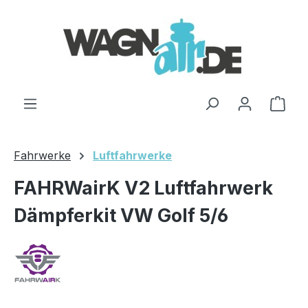
Zum Hauptinhalt springen
Ware
Fahrwerke
Luftfahrwerke
FAHRWairK V2 Luftfahrwerk
Dämpferkit VW Golf 5/6