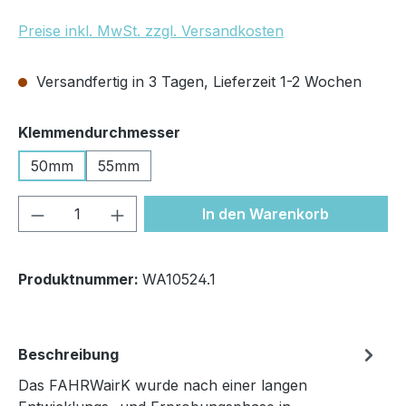
Preise inkl. MwSt. zzgl. Versandkosten
Versandfertig in 3 Tagen, Lieferzeit 1-2 Wochen
auswählen
Klemmendurchmesser
50mm
55mm
Produkt Anzahl: Gib den gewünschten We
In den Warenkorb
Produktnummer:
WA10524.1
Beschreibung
Das FAHRWairK wurde nach einer langen