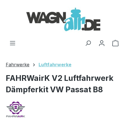
Zum Hauptinhalt springen
Ware
Fahrwerke
Luftfahrwerke
FAHRWairK V2 Luftfahrwerk
Dämpferkit VW Passat B8