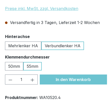
Preise inkl. MwSt. zzgl. Versandkosten
Versandfertig in 3 Tagen, Lieferzeit 1-2 Wochen
auswählen
Hinterachse
Mehrlenker HA
Verbundlenker HA
auswählen
Klemmendurchmesser
50mm
55mm
Produkt Anzahl: Gib den gewünschten We
In den Warenkorb
Produktnummer:
WA10520.4