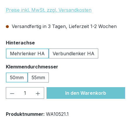
Preise inkl. MwSt. zzgl. Versandkosten
Versandfertig in 3 Tagen, Lieferzeit 1-2 Wochen
auswählen
Hinterachse
Mehrlenker HA
Verbundlenker HA
auswählen
Klemmendurchmesser
50mm
55mm
Produkt Anzahl: Gib den gewünschten We
In den Warenkorb
Produktnummer:
WA10521.1