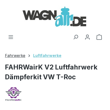
Zum Hauptinhalt springen
Ware
Fahrwerke
Luftfahrwerke
FAHRWairK V2 Luftfahrwerk
Dämpferkit VW T-Roc