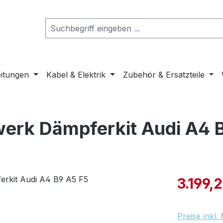
eitungen
Kabel & Elektrik
Zubehör & Ersatzteile
erk Dämpferkit Audi A4 
Verkaufspre
3.199,
Preise inkl