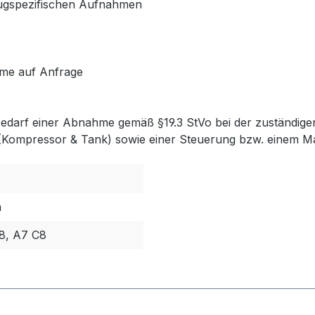
zeugspezifischen Aufnahmen
me auf Anfrage
 bedarf einer Abnahme gemäß §19.3 StVo bei der zuständigen
 (Kompressor & Tank) sowie einer Steuerung bzw. einem Man
n
8, A7 C8