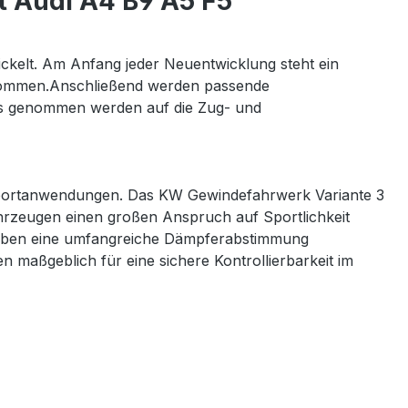
 Audi A4 B9 A5 F5"
elt. Am Anfang jeder Neuentwicklung steht ein
bekommen.Anschließend werden passende
luss genommen werden auf die Zug- und
sportanwendungen. Das KW Gewindefahrwerk Variante 3
Fahrzeugen einen großen Anspruch auf Sportlichkeit
rlauben eine umfangreiche Dämpferabstimmung
n maßgeblich für eine sichere Kontrollierbarkeit im