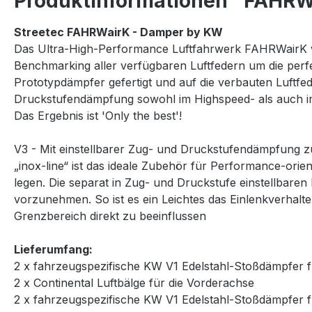
Produktinformationen "FAHRWa
Streetec FAHRWairK - Damper by KW
Das Ultra-High-Performance Luftfahrwerk FAHRWairK w
Benchmarking aller verfügbaren Luftfedern um die per
Prototypdämpfer gefertigt und auf die verbauten Luftfe
Druckstufendämpfung sowohl im Highspeed- als auch 
Das Ergebnis ist 'Only the best'!
V3 - Mit einstellbarer Zug- und Druckstufendämpfung
„inox-line“ ist das ideale Zubehör für Performance-orie
legen. Die separat in Zug- und Druckstufe einstellbar
vorzunehmen. So ist es ein Leichtes das Einlenkverhalte
Grenzbereich direkt zu beeinflussen
Lieferumfang:
2 x fahrzeugspezifische KW V1 Edelstahl-Stoßdämpfer f
2 x Continental Luftbälge für die Vorderachse
2 x fahrzeugspezifische KW V1 Edelstahl-Stoßdämpfer f