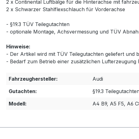
2 x Continental Luftbälge für die Hinterachse mit fahr
2 x Schwarzer Stahlflexschlauch für Vorderachse
- §19.3 TÜV Teilegutachten
- optionale Montage, Achsvermessung und TÜV Abnah
Hinweise:
- Der Artikel wird mit TÜV Teilegutachten geliefert und
- Bedarf zum Betrieb einer zusätzlichen Lufterzeugung
Fahrzeughersteller:
Audi
Gutachten:
§19.3 Teilegutachte
Modell:
A4 B9, A5 F5, A6 C