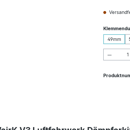
Versandfe
Klemmendu
49mm
Produkt
Produktnu