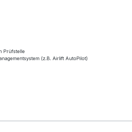
 Prüfstelle
agementsystem (z.B. Airlift AutoPilot)