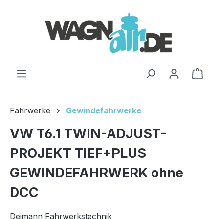
Zum Hauptinhalt springen
Ware
Fahrwerke
Gewindefahrwerke
VW T6.1 TWIN-ADJUST-
PROJEKT TIEF+PLUS
GEWINDEFAHRWERK ohne
DCC
Deimann Fahrwerkstechnik