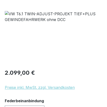
Bildergalerie überspringen
Regulärer Preis:
2.099,00 €
Preise inkl. MwSt. zzgl. Versandkosten
auswählen
Federbeinanbindung