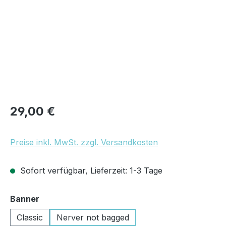
Regulärer Preis:
29,00 €
Preise inkl. MwSt. zzgl. Versandkosten
Sofort verfügbar, Lieferzeit: 1-3 Tage
auswählen
Banner
Classic
Nerver not bagged