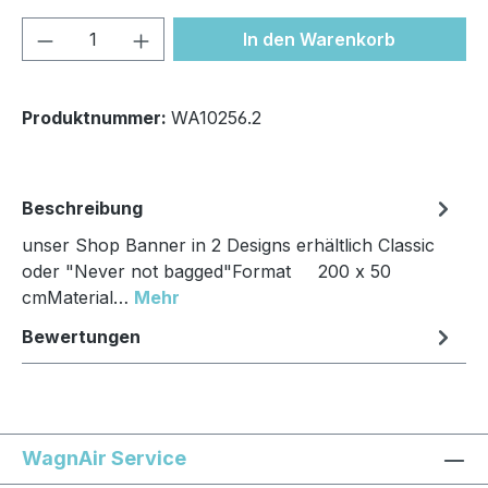
Produkt Anzahl: Gib den gewünschten We
In den Warenkorb
Produktnummer:
WA10256.2
Beschreibung
unser Shop Banner in 2 Designs erhältlich Classic
oder "Never not bagged"Format 200 x 50
cmMaterial…
Mehr
Bewertungen
WagnAir Service