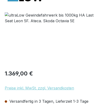
Bildergalerie überspringen
Regulärer Preis:
1.369,00 €
Preise inkl. MwSt. zzgl. Versandkosten
Versandfertig in 3 Tagen, Lieferzeit 1-3 Tage