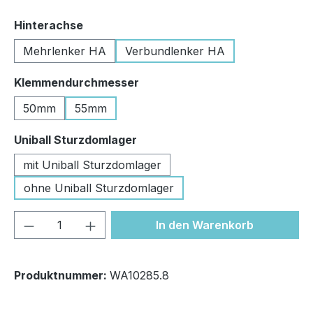
auswählen
Hinterachse
Mehrlenker HA
Verbundlenker HA
auswählen
Klemmendurchmesser
50mm
55mm
auswählen
Uniball Sturzdomlager
mit Uniball Sturzdomlager
ohne Uniball Sturzdomlager
Produkt Anzahl: Gib den gewünschten We
In den Warenkorb
Produktnummer:
WA10285.8