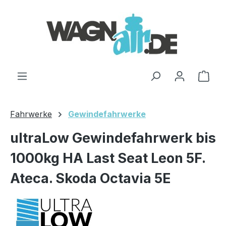
Zum Hauptinhalt springen
Ware
Fahrwerke
Gewindefahrwerke
ultraLow Gewindefahrwerk bis
1000kg HA Last Seat Leon 5F.
Ateca. Skoda Octavia 5E