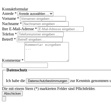
Kontaktformular
Anrede
*
Vorname
*
Nachname
*
Ihre E-Mail-Adresse
*
Telefon
*
Betreff
*
Kommentar
*
Datenschutz
Ich habe die
zur Kenntnis genommen 
Datenschutzbestimmungen
Die mit einem Stern (*) markierten Felder sind Pflichtfelder.
Abschicken