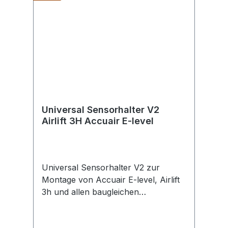
Universal Sensorhalter V2
Airlift 3H Accuair E-level
Universal Sensorhalter V2 zur
Montage von Accuair E-level, Airlift
3h und allen baugleichen
HöhensensorenV2 Version für noch
mehr Befestigungsmöglichkeitenaus