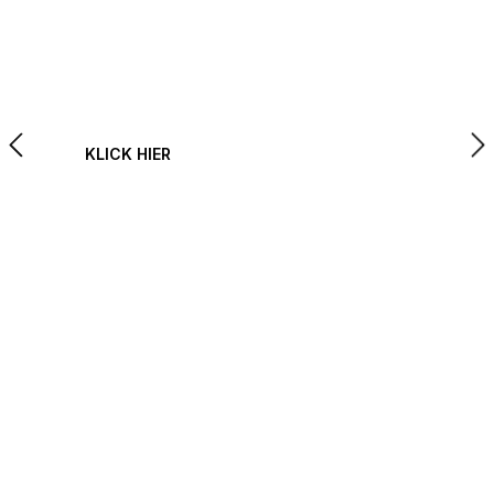
Airlift Performance
KLICK HIER