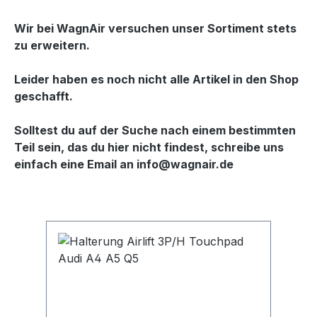
Wir bei WagnAir versuchen unser Sortiment stets
zu erweitern.
Leider haben es noch nicht alle Artikel in den Shop
geschafft.
Solltest du auf der Suche nach einem bestimmten
Teil sein, das du hier nicht findest, schreibe uns
einfach eine Email an info@wagnair.de
Produktgalerie überspringen