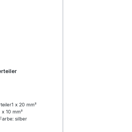
rteiler
teiler1 x 20 mm²
 x 10 mm²
arbe: silber