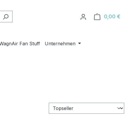
0,00 €
Ware
WagnAir Fan Stuff
Unternehmen