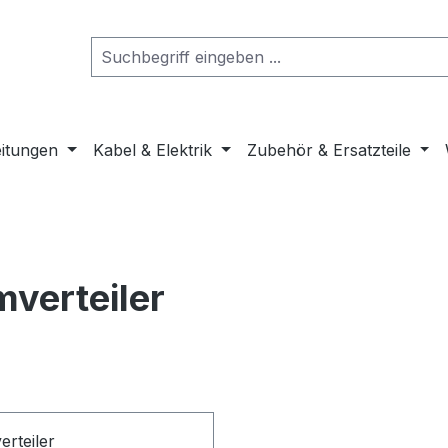
eitungen
Kabel & Elektrik
Zubehör & Ersatzteile
mverteiler