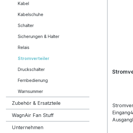
Kabel
Kabelschuhe
Schalter
Sicherungen & Halter
Relais
Stromverteiler
Druckschalter
Stromve
Fernbedienung
Warnsummer
Zubehör & Ersatzteile
Stromver
Eingang4
WagnAir Fan Stuff
AusgangF
Unternehmen