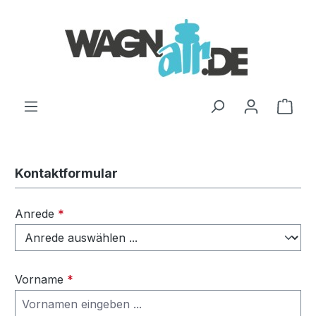
Zum Hauptinhalt springen
Ware
Kontaktformular
Anrede
*
Vorname
*