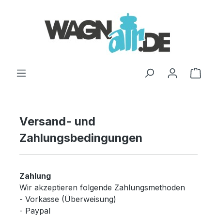
Zum Hauptinhalt springen
Ware
Versand- und
Zahlungsbedingungen
Zahlung
Wir akzeptieren folgende Zahlungsmethoden
- Vorkasse (Überweisung)
- Paypal