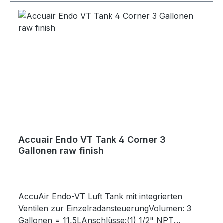
Accuair Endo VT Tank 4 Corner 3
Gallonen raw finish
AccuAir Endo-VT Luft Tank mit integrierten
Ventilen zur EinzelradansteuerungVolumen: 3
Gallonen = 11,5LAnschlüsse:(1) 1/2" NPT