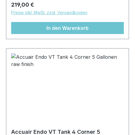
Regulärer Preis:
219,00 €
Preise inkl. MwSt. zzgl. Versandkosten
In den Warenkorb
Accuair Endo VT Tank 4 Corner 5