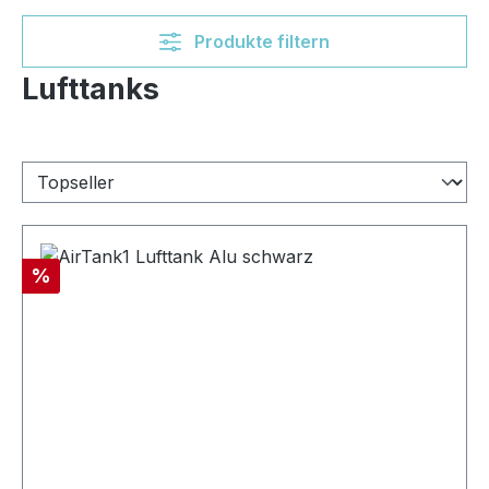
Produkte filtern
Lufttanks
Rabatt
%