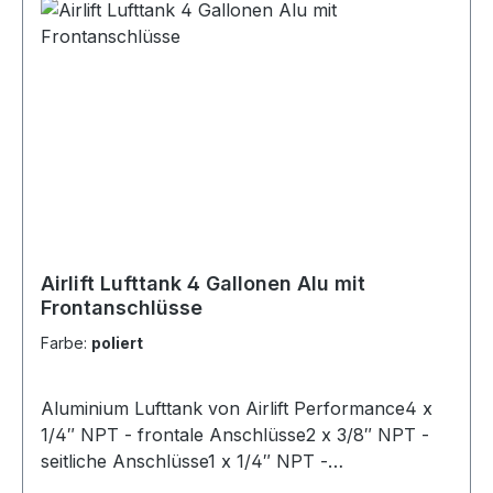
Airlift Lufttank 4 Gallonen Alu mit
Frontanschlüsse
Farbe:
poliert
Aluminium Lufttank von Airlift Performance4 x
1/4″ NPT - frontale Anschlüsse2 x 3/8″ NPT -
seitliche Anschlüsse1 x 1/4″ NPT -
Entwässerungsöffnung200 PSI (13,8 bar)