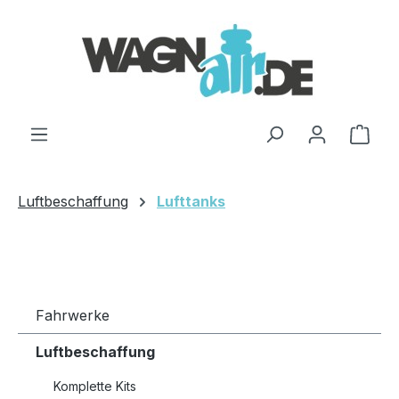
Zum Hauptinhalt springen
Ware
Luftbeschaffung
Lufttanks
Fahrwerke
Luftbeschaffung
Komplette Kits