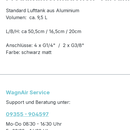
Standard Lufttank aus Aluminium
Volumen: ca. 9,5 L
L/B/H: ca 50,5cm / 16,5cm / 20cm
Anschlüsse: 4 x G1/4" / 2 x G3/8"
Farbe: schwarz matt
WagnAir Service
Support und Beratung unter:
09355 - 904597
Mo-Do 08:30 - 16:30 Uhr