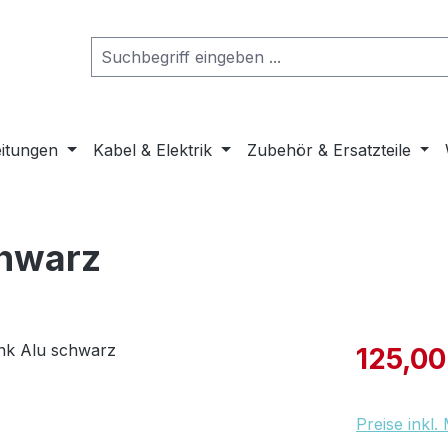
eitungen
Kabel & Elektrik
Zubehör & Ersatzteile
chwarz
Verkaufspre
125,00
Preise inkl