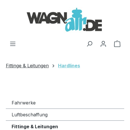
Zum Hauptinhalt springen
Ware
Fittinge & Leitungen
Hardlines
Fahrwerke
Luftbeschaffung
Fittinge & Leitungen