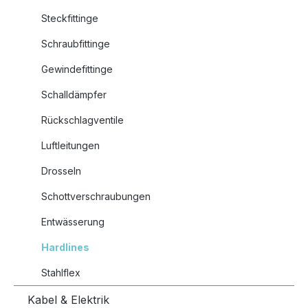
Steckfittinge
Schraubfittinge
Gewindefittinge
Schalldämpfer
Rückschlagventile
Luftleitungen
Drosseln
Schottverschraubungen
Entwässerung
Hardlines
Stahlflex
Kabel & Elektrik