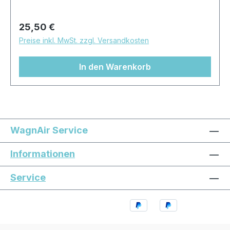
Regulärer Preis:
25,50 €
Preise inkl. MwSt. zzgl. Versandkosten
In den Warenkorb
WagnAir Service
Informationen
Service