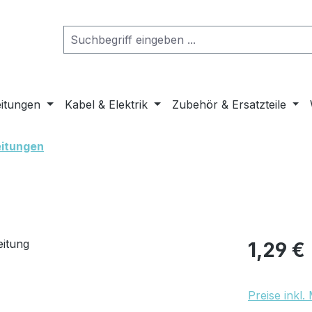
eitungen
Kabel & Elektrik
Zubehör & Ersatzteile
eitungen
Regulärer Pr
1,29 €
Preise inkl