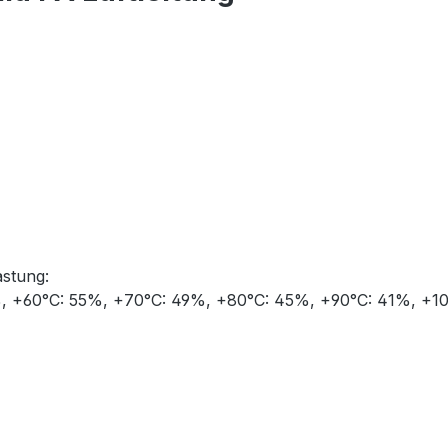
astung:
%, +60°C: 55%, +70°C: 49%, +80°C: 45%, +90°C: 41%, +10