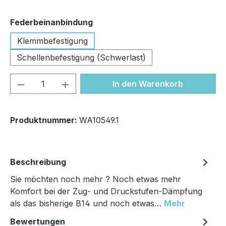
auswählen
Federbeinanbindung
Klemmbefestigung
Schellenbefestigung (Schwerlast)
Produkt Anzahl: Gib den gewünschten We
In den Warenkorb
Produktnummer:
WA10549.1
Beschreibung
Sie möchten noch mehr ? Noch etwas mehr
Komfort bei der Zug- und Druckstufen-Dämpfung
als das bisherige B14 und noch etwas…
Mehr
Bewertungen