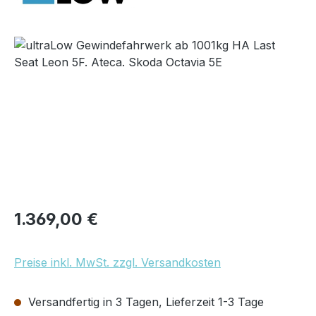
Bildergalerie überspringen
Regulärer Preis:
1.369,00 €
Preise inkl. MwSt. zzgl. Versandkosten
Versandfertig in 3 Tagen, Lieferzeit 1-3 Tage