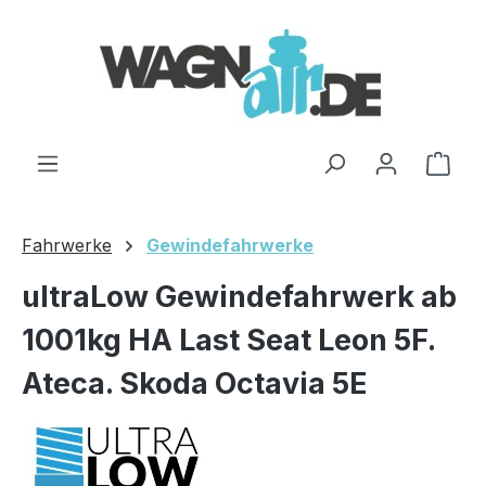
Zum Hauptinhalt springen
Ware
Fahrwerke
Gewindefahrwerke
ultraLow Gewindefahrwerk ab
1001kg HA Last Seat Leon 5F.
Ateca. Skoda Octavia 5E