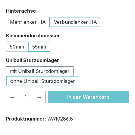
auswählen
Hinterachse
Mehrlenker HA
Verbundlenker HA
auswählen
Klemmendurchmesser
50mm
55mm
auswählen
Uniball Sturzdomlager
mit Uniball Sturzdomlager
ohne Uniball Sturzdomlager
Produkt Anzahl: Gib den gewünschten We
In den Warenkorb
Produktnummer:
WA10286.8