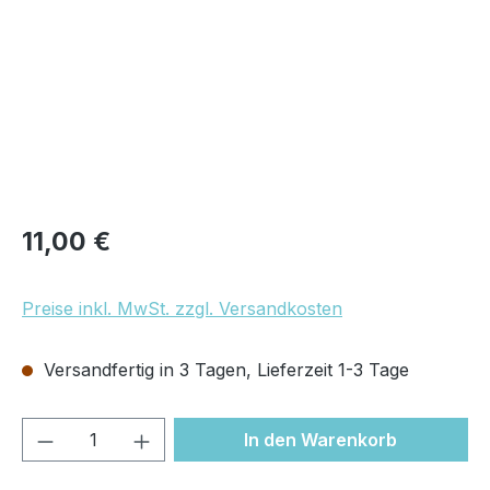
Regulärer Preis:
11,00 €
Preise inkl. MwSt. zzgl. Versandkosten
Versandfertig in 3 Tagen, Lieferzeit 1-3 Tage
Produkt Anzahl: Gib den gewünschten We
In den Warenkorb