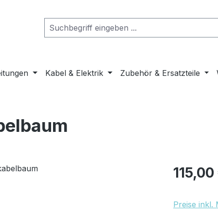
eitungen
Kabel & Elektrik
Zubehör & Ersatzteile
abelbaum
Regulärer Pr
115,00
Preise inkl