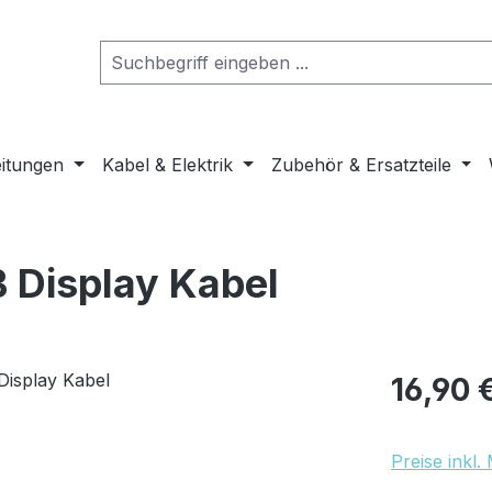
eitungen
Kabel & Elektrik
Zubehör & Ersatzteile
B Display Kabel
Regulärer Pr
16,90 
Preise inkl