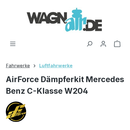
Zum Hauptinhalt springen
Ware
Fahrwerke
Luftfahrwerke
AirForce Dämpferkit Mercedes
Benz C-Klasse W204