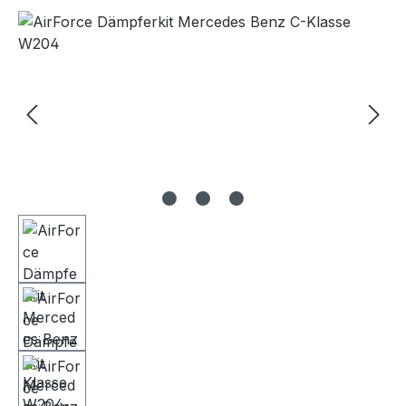
Bildergalerie überspringen