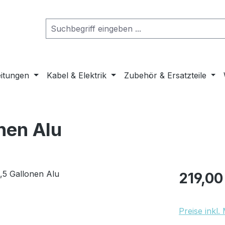
eitungen
Kabel & Elektrik
Zubehör & Ersatzteile
onen Alu
Regulärer Pr
219,00
Preise inkl