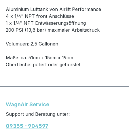
Aluminium Lufttank von Airlift Performance
4 x 1/4″ NPT front Anschlüsse
1 x 1/4″ NPT Entwässerungsöffnung
200 PSI (13,8 bar) maximaler Arbeitsdruck
Volumuen: 2,5 Gallonen
Maße: ca. 51cm x 15cm x 19cm
Oberfläche: poliert oder gebürstet
WagnAir Service
Support und Beratung unter:
09355 - 904597