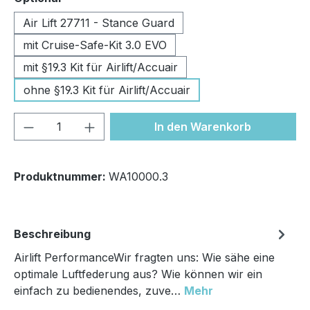
Air Lift 27711 - Stance Guard
mit Cruise-Safe-Kit 3.0 EVO
mit §19.3 Kit für Airlift/Accuair
ohne §19.3 Kit für Airlift/Accuair
Produkt Anzahl: Gib den gewünschten We
In den Warenkorb
Produktnummer:
WA10000.3
Beschreibung
Airlift PerformanceWir fragten uns: Wie sähe eine
optimale Luftfederung aus? Wie können wir ein
einfach zu bedienendes, zuve…
Mehr