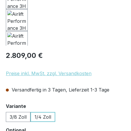
Regulärer Preis:
2.809,00 €
Preise inkl. MwSt. zzgl. Versandkosten
Versandfertig in 3 Tagen, Lieferzeit 1-3 Tage
auswählen
Variante
3/8 Zoll
1/4 Zoll
auswählen
Optional