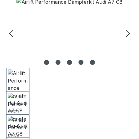
Bildergalerie überspringen