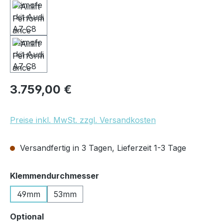
Regulärer Preis:
3.759,00 €
Preise inkl. MwSt. zzgl. Versandkosten
Versandfertig in 3 Tagen, Lieferzeit 1-3 Tage
auswählen
Klemmendurchmesser
49mm
53mm
auswählen
Optional