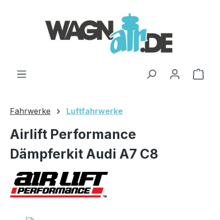
Zum Hauptinhalt springen
Ware
Fahrwerke
Luftfahrwerke
Airlift Performance
Dämpferkit Audi A7 C8