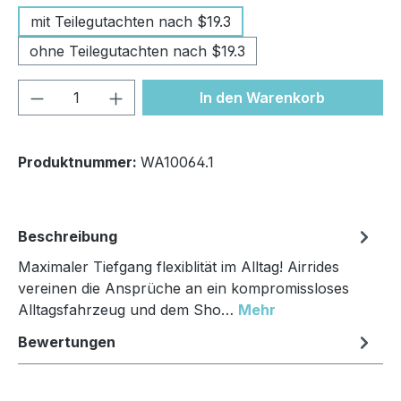
mit Teilegutachten nach $19.3
ohne Teilegutachten nach $19.3
Produkt Anzahl: Gib den gewünschten We
In den Warenkorb
Produktnummer:
WA10064.1
Beschreibung
Maximaler Tiefgang flexiblität im Alltag! Airrides
vereinen die Ansprüche an ein kompromissloses
Alltagsfahrzeug und dem Sho…
Mehr
Bewertungen