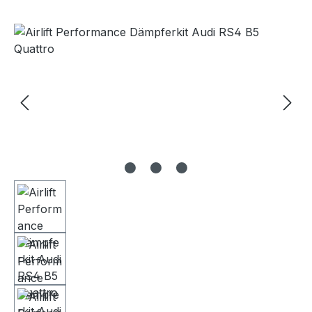
Bildergalerie überspringen