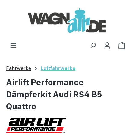
Zum Hauptinhalt springen
Ware
Fahrwerke
Luftfahrwerke
Airlift Performance
Dämpferkit Audi RS4 B5
Quattro