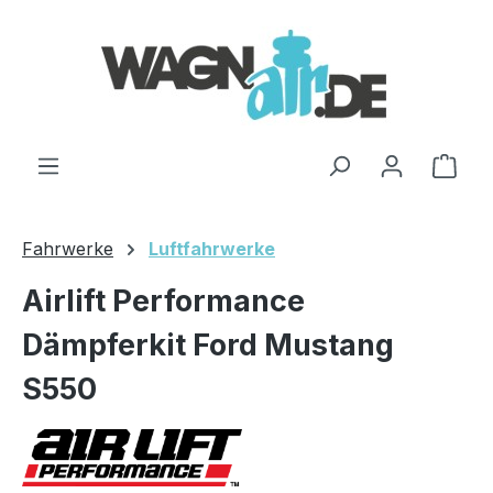
Zum Hauptinhalt springen
Ware
Fahrwerke
Luftfahrwerke
Airlift Performance
Dämpferkit Ford Mustang
S550