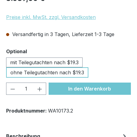
Preise inkl. MwSt. zzgl. Versandkosten
Versandfertig in 3 Tagen, Lieferzeit 1-3 Tage
auswählen
Optional
mit Teilegutachten nach $19.3
ohne Teilegutachten nach $19.3
Produkt Anzahl: Gib den gewünschten We
In den Warenkorb
Produktnummer:
WA10173.2
Beschreibung