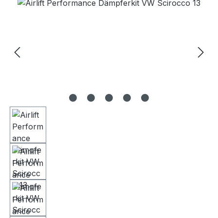
Bildergalerie überspringen