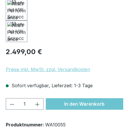
Regulärer Preis:
2.499,00 €
Preise inkl. MwSt. zzgl. Versandkosten
Sofort verfügbar, Lieferzeit: 1-3 Tage
Produkt Anzahl: Gib den gewünschten We
In den Warenkorb
Produktnummer:
WA10055