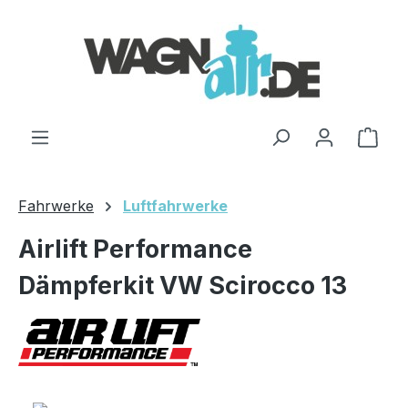
Zum Hauptinhalt springen
Ware
Fahrwerke
Luftfahrwerke
Airlift Performance
Dämpferkit VW Scirocco 13