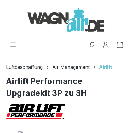
Zum Hauptinhalt springen
Ware
Luftbeschaffung
Air Management
Airlift
Airlift Performance
Upgradekit 3P zu 3H