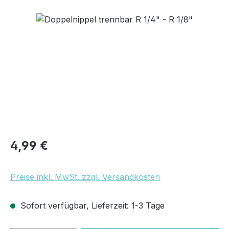
Bildergalerie überspringen
Regulärer Preis:
4,99 €
Preise inkl. MwSt. zzgl. Versandkosten
Sofort verfügbar, Lieferzeit: 1-3 Tage