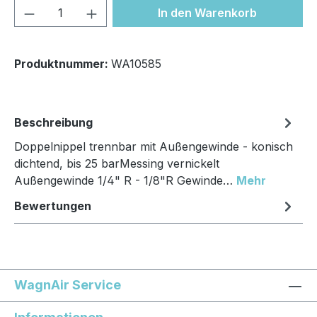
Produkt Anzahl: Gib den gewünschten We
In den Warenkorb
Produktnummer:
WA10585
Beschreibung
Doppelnippel trennbar mit Außengewinde - konisch
dichtend, bis 25 barMessing vernickelt
Außengewinde 1/4" R - 1/8"R Gewinde…
Mehr
Bewertungen
WagnAir Service