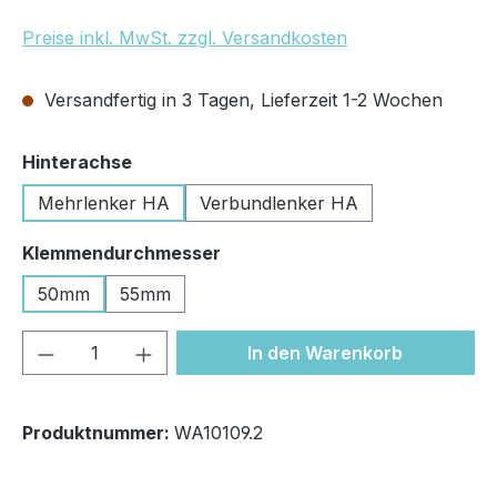
Preise inkl. MwSt. zzgl. Versandkosten
Versandfertig in 3 Tagen, Lieferzeit 1-2 Wochen
auswählen
Hinterachse
Mehrlenker HA
Verbundlenker HA
auswählen
Klemmendurchmesser
50mm
55mm
Produkt Anzahl: Gib den gewünschten We
In den Warenkorb
Produktnummer:
WA10109.2