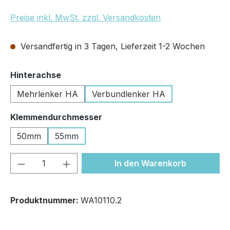
Preise inkl. MwSt. zzgl. Versandkosten
Versandfertig in 3 Tagen, Lieferzeit 1-2 Wochen
auswählen
Hinterachse
Mehrlenker HA
Verbundlenker HA
auswählen
Klemmendurchmesser
50mm
55mm
Produkt Anzahl: Gib den gewünschten We
In den Warenkorb
Produktnummer:
WA10110.2