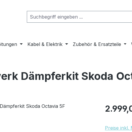
eitungen
Kabel & Elektrik
Zubehör & Ersatzteile
erk Dämpferkit Skoda Oct
Regulärer Pr
2.999,
Preise inkl