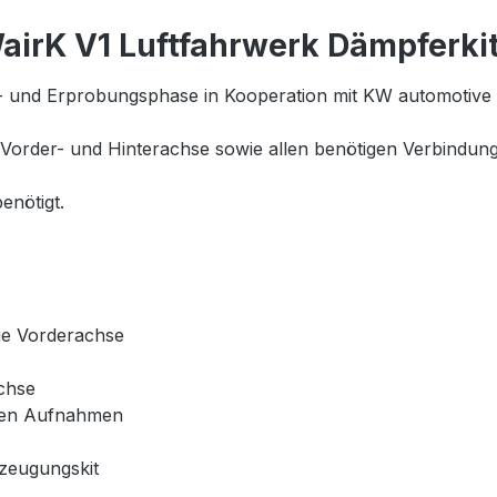
irK V1 Luftfahrwerk Dämpferkit
 und Erprobungsphase in Kooperation mit KW automotive 
Vorder- und Hinterachse sowie allen benötigen Verbindungst
enötigt.
die Vorderachse
achse
schen Aufnahmen
zeugungskit