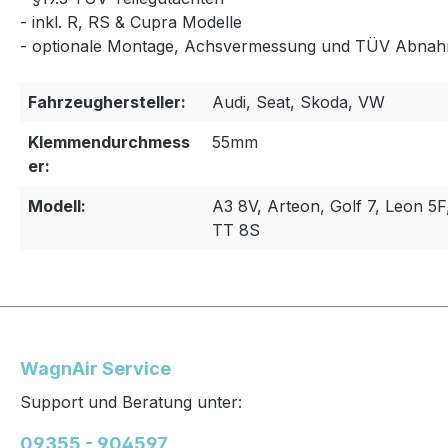
- inkl. R, RS & Cupra Modelle
- optionale Montage, Achsvermessung und TÜV Abnah
Fahrzeughersteller:
Audi, Seat, Skoda, VW
Klemmendurchmess
55mm
er:
Modell:
A3 8V, Arteon, Golf 7, Leon 5F
TT 8S
WagnAir Service
Support und Beratung unter:
09355 - 904597