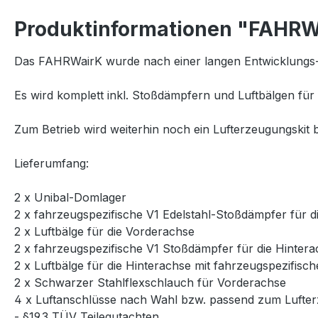
Produktinformationen "FAHRWa
Das FAHRWairK wurde nach einer langen Entwicklungs-
Es wird komplett inkl. Stoßdämpfern und Luftbälgen für 
Zum Betrieb wird weiterhin noch ein Lufterzeugungskit b
Lieferumfang:
2 x Unibal-Domlager
2 x fahrzeugspezifische V1 Edelstahl-Stoßdämpfer für 
2 x Luftbälge für die Vorderachse
2 x fahrzeugspezifische V1 Stoßdämpfer für die Hinter
2 x Luftbälge für die Hinterachse mit fahrzeugspezifi
2 x Schwarzer Stahlflexschlauch für Vorderachse
4 x Luftanschlüsse nach Wahl bzw. passend zum Lufter
- §19.3 TÜV Teilegutachten