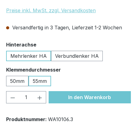
Preise inkl. MwSt. zzgl. Versandkosten
Versandfertig in 3 Tagen, Lieferzeit 1-2 Wochen
auswählen
Hinterachse
Mehrlenker HA
Verbundlenker HA
auswählen
Klemmendurchmesser
50mm
55mm
Produkt Anzahl: Gib den gewünschten We
In den Warenkorb
Produktnummer:
WA10106.3