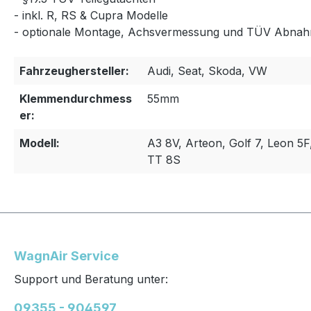
- inkl. R, RS & Cupra Modelle
- optionale Montage, Achsvermessung und TÜV Abnah
Fahrzeughersteller:
Audi, Seat, Skoda, VW
Klemmendurchmess
55mm
er:
Modell:
A3 8V, Arteon, Golf 7, Leon 5F
TT 8S
WagnAir Service
Support und Beratung unter:
09355 - 904597