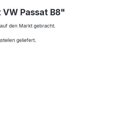
t VW Passat B8"
auf den Markt gebracht.
eilen geliefert.