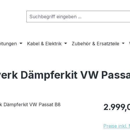
eitungen
Kabel & Elektrik
Zubehör & Ersatzteile
erk Dämpferkit VW Passa
Regulärer Pr
2.999,
Preise inkl