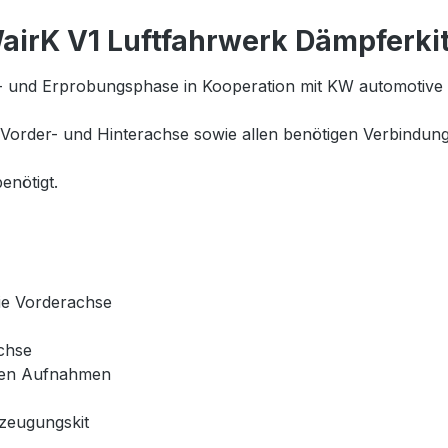
irK V1 Luftfahrwerk Dämpferki
 und Erprobungsphase in Kooperation mit KW automotive 
Vorder- und Hinterachse sowie allen benötigen Verbindungst
enötigt.
die Vorderachse
achse
schen Aufnahmen
zeugungskit