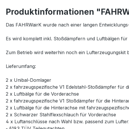
Produktinformationen "FAHRWa
Das FAHRWairK wurde nach einer langen Entwicklungs-
Es wird komplett inkl. Stoßdämpfern und Luftbälgen für 
Zum Betrieb wird weiterhin noch ein Lufterzeugungskit b
Lieferumfang:
2 x Unibal-Domlager
2 x fahrzeugspezifische V1 Edelstahl-Stoßdämpfer für 
2 x Luftbälge für die Vorderachse
2 x fahrzeugspezifische V1 Stoßdämpfer für die Hinter
2 x Luftbälge für die Hinterachse mit fahrzeugspezifi
2 x Schwarzer Stahlflexschlauch für Vorderachse
4 x Luftanschlüsse nach Wahl bzw. passend zum Lufter
- §19.3 TÜV Teilegutachten