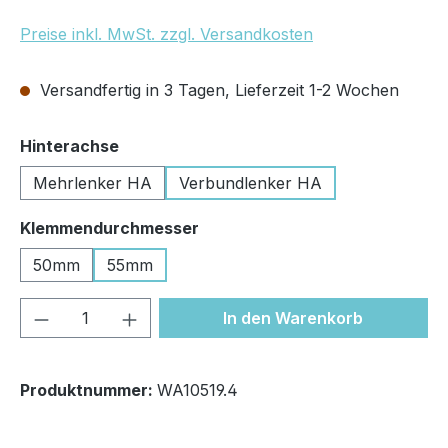
Preise inkl. MwSt. zzgl. Versandkosten
Versandfertig in 3 Tagen, Lieferzeit 1-2 Wochen
auswählen
Hinterachse
Mehrlenker HA
Verbundlenker HA
auswählen
Klemmendurchmesser
50mm
55mm
Produkt Anzahl: Gib den gewünschten We
In den Warenkorb
Produktnummer:
WA10519.4