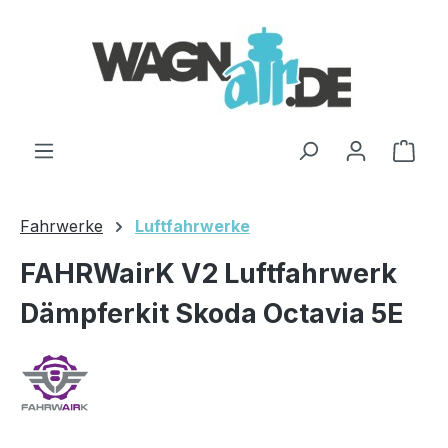
Zum Hauptinhalt springen
Ware
Fahrwerke
Luftfahrwerke
FAHRWairK V2 Luftfahrwerk
Dämpferkit Skoda Octavia 5E