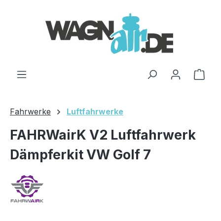
Zum Hauptinhalt springen
Ware
Fahrwerke
Luftfahrwerke
FAHRWairK V2 Luftfahrwerk
Dämpferkit VW Golf 7