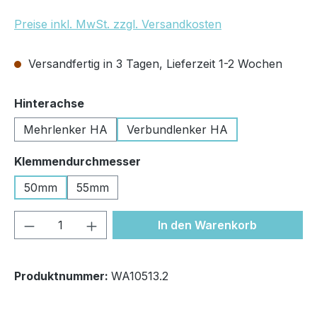
Preise inkl. MwSt. zzgl. Versandkosten
Versandfertig in 3 Tagen, Lieferzeit 1-2 Wochen
auswählen
Hinterachse
Mehrlenker HA
Verbundlenker HA
auswählen
Klemmendurchmesser
50mm
55mm
Produkt Anzahl: Gib den gewünschten We
In den Warenkorb
Produktnummer:
WA10513.2