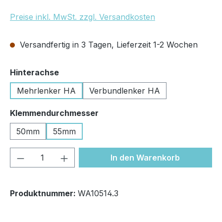
Preise inkl. MwSt. zzgl. Versandkosten
Versandfertig in 3 Tagen, Lieferzeit 1-2 Wochen
auswählen
Hinterachse
Mehrlenker HA
Verbundlenker HA
auswählen
Klemmendurchmesser
50mm
55mm
Produkt Anzahl: Gib den gewünschten We
In den Warenkorb
Produktnummer:
WA10514.3