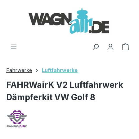
Zum Hauptinhalt springen
Ware
Fahrwerke
Luftfahrwerke
FAHRWairK V2 Luftfahrwerk
Dämpferkit VW Golf 8