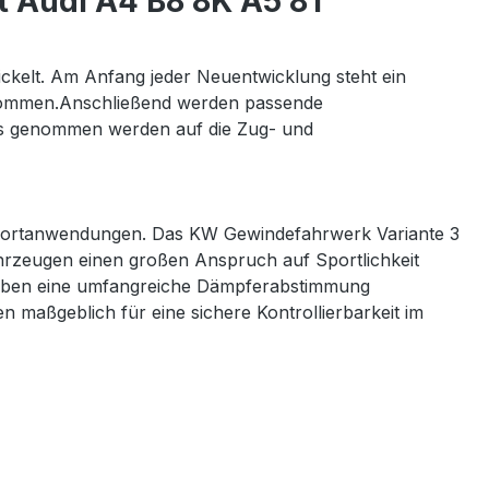
 Audi A4 B8 8K A5 8T"
elt. Am Anfang jeder Neuentwicklung steht ein
bekommen.Anschließend werden passende
luss genommen werden auf die Zug- und
sportanwendungen. Das KW Gewindefahrwerk Variante 3
Fahrzeugen einen großen Anspruch auf Sportlichkeit
rlauben eine umfangreiche Dämpferabstimmung
n maßgeblich für eine sichere Kontrollierbarkeit im