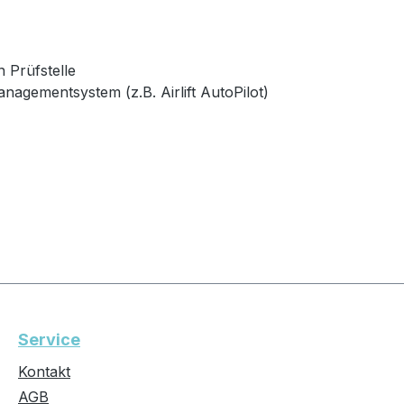
 Prüfstelle
agementsystem (z.B. Airlift AutoPilot)
Service
Kontakt
AGB