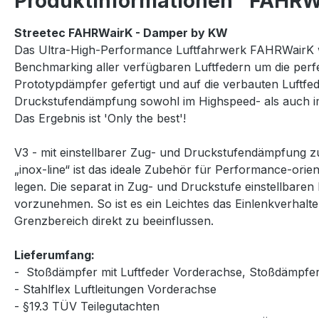
Produktinformationen "FAHRWa
Streetec FAHRWairK - Damper by KW
Das Ultra-High-Performance Luftfahrwerk FAHRWairK w
Benchmarking aller verfügbaren Luftfedern um die per
Prototypdämpfer gefertigt und auf die verbauten Luftfe
Druckstufendämpfung sowohl im Highspeed- als auch 
Das Ergebnis ist 'Only the best'!
V3 - mit einstellbarer Zug- und Druckstufendämpfung
„inox-line“ ist das ideale Zubehör für Performance-orie
legen. Die separat in Zug- und Druckstufe einstellbar
vorzunehmen. So ist es ein Leichtes das Einlenkverhalte
Grenzbereich direkt zu beeinflussen.
Lieferumfang:
- Stoßdämpfer mit Luftfeder Vorderachse, Stoßdämpfer
- Stahlflex Luftleitungen Vorderachse
- §19.3 TÜV Teilegutachten