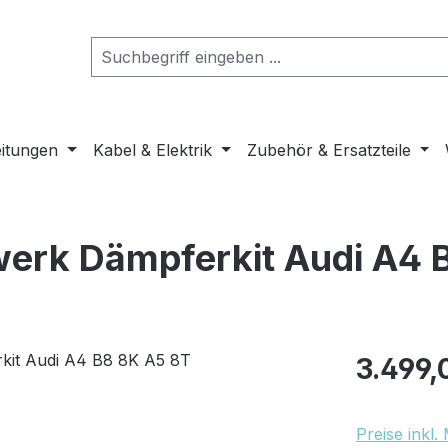
eitungen
Kabel & Elektrik
Zubehör & Ersatzteile
erk Dämpferkit Audi A4 
Regulärer Pr
3.499,
Preise inkl