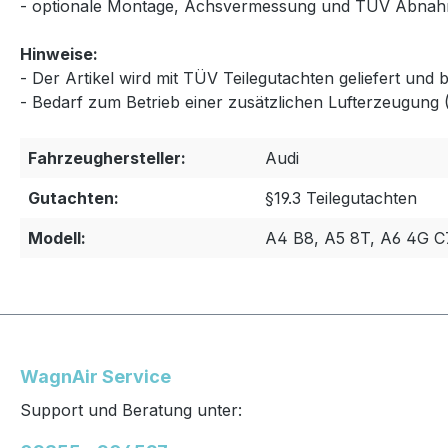
- optionale Montage, Achsvermessung und TÜV Abnah
Hinweise:
- Der Artikel wird mit TÜV Teilegutachten geliefert und
- Bedarf zum Betrieb einer zusätzlichen Lufterzeugung
Fahrzeughersteller:
Audi
Gutachten:
§19.3 Teilegutachten
Modell:
A4 B8, A5 8T, A6 4G C
WagnAir Service
Support und Beratung unter: