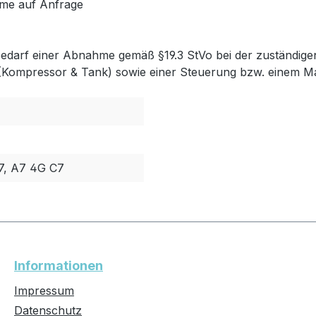
me auf Anfrage
 bedarf einer Abnahme gemäß §19.3 StVo bei der zuständigen
 (Kompressor & Tank) sowie einer Steuerung bzw. einem Man
7, A7 4G C7
Informationen
Impressum
Datenschutz