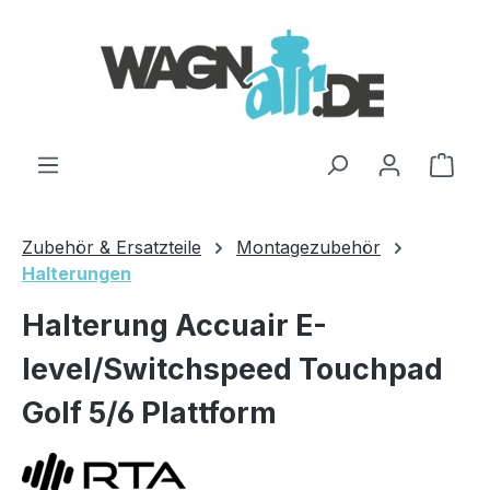
Zum Hauptinhalt springen
Ware
Zubehör & Ersatzteile
Montagezubehör
Halterungen
Halterung Accuair E-
level/Switchspeed Touchpad
Golf 5/6 Plattform