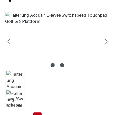
Bildergalerie überspringen