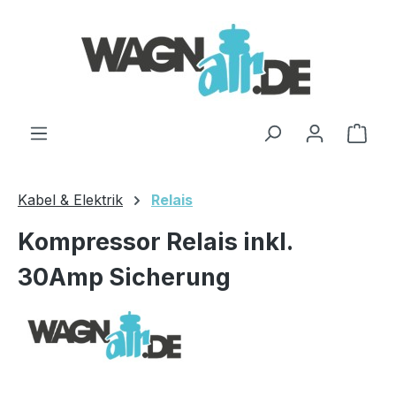
Zum Hauptinhalt springen
Ware
Kabel & Elektrik
Relais
Kompressor Relais inkl.
30Amp Sicherung