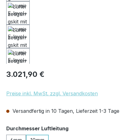
Regulärer Preis:
3.021,90 €
Preise inkl. MwSt. zzgl. Versandkosten
Versandfertig in 10 Tagen, Lieferzeit 1-3 Tage
auswählen
Durchmesser Luftleitung