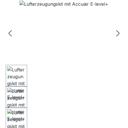
Bildergalerie überspringen