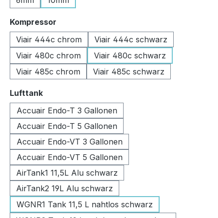
6mm
10mm
auswählen
Kompressor
Viair 444c chrom
Viair 444c schwarz
Viair 480c chrom
Viair 480c schwarz
Viair 485c chrom
Viair 485c schwarz
auswählen
Lufttank
Accuair Endo-T 3 Gallonen
Accuair Endo-T 5 Gallonen
Accuair Endo-VT 3 Gallonen
Accuair Endo-VT 5 Gallonen
AirTank1 11,5L Alu schwarz
AirTank2 19L Alu schwarz
WGNR1 Tank 11,5 L nahtlos schwarz