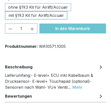
ohne §19.3 Kit für Airlift/Accuair
mit §19.3 Kit für Airlift/Accuair
Produkt Anzahl: Gib den gewünschten We
In den Warenkorb
Produktnummer:
WA10571.1005
Beschreibung
Lieferumfang:- E-level+ ECU inkl Kabelbaum &
Drucksensor- E-level+ Touchapad (optional)-
Sensoren nach Wahl- VU4 Ventil…
Mehr
Bewertungen