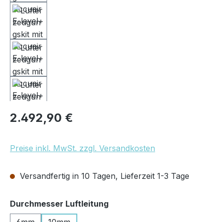
Regulärer Preis:
2.492,90 €
Preise inkl. MwSt. zzgl. Versandkosten
Versandfertig in 10 Tagen, Lieferzeit 1-3 Tage
auswählen
Durchmesser Luftleitung