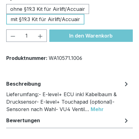
ohne §19.3 Kit für Airlift/Accuair
mit §19.3 Kit für Airlift/Accuair
Produkt Anzahl: Gib den gewünschten We
In den Warenkorb
Produktnummer:
WA10571.1006
Beschreibung
Lieferumfang:- E-level+ ECU inkl Kabelbaum &
Drucksensor- E-level+ Touchapad (optional)-
Sensoren nach Wahl- VU4 Ventil…
Mehr
Bewertungen