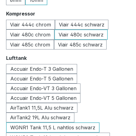
6mm
10mm
auswählen
Kompressor
Viair 444c chrom
Viair 444c schwarz
Viair 480c chrom
Viair 480c schwarz
Viair 485c chrom
Viair 485c schwarz
auswählen
Lufttank
Accuair Endo-T 3 Gallonen
Accuair Endo-T 5 Gallonen
Accuair Endo-VT 3 Gallonen
Accuair Endo-VT 5 Gallonen
AirTank1 11,5L Alu schwarz
AirTank2 19L Alu schwarz
WGNR1 Tank 11,5 L nahtlos schwarz