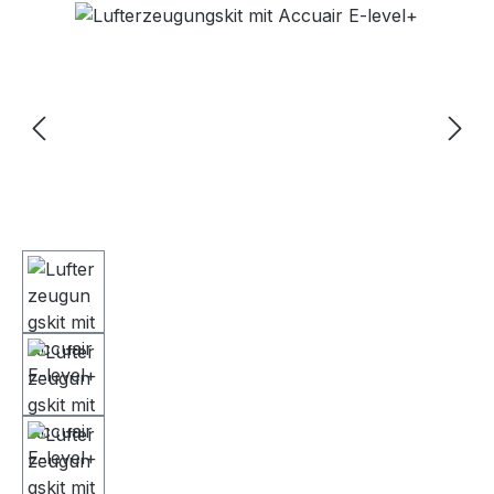
Bildergalerie überspringen