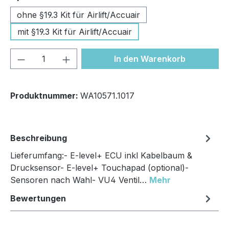
ohne §19.3 Kit für Airlift/Accuair
mit §19.3 Kit für Airlift/Accuair
Produkt Anzahl: Gib den gewünschten We
In den Warenkorb
Produktnummer:
WA10571.1017
Beschreibung
Lieferumfang:- E-level+ ECU inkl Kabelbaum &
Drucksensor- E-level+ Touchapad (optional)-
Sensoren nach Wahl- VU4 Ventil…
Mehr
Bewertungen