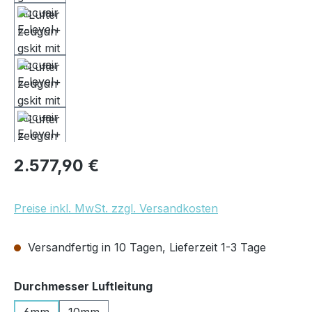
Regulärer Preis:
2.577,90 €
Preise inkl. MwSt. zzgl. Versandkosten
Versandfertig in 10 Tagen, Lieferzeit 1-3 Tage
auswählen
Durchmesser Luftleitung