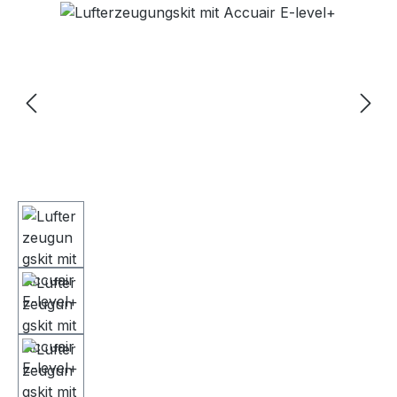
Bildergalerie überspringen