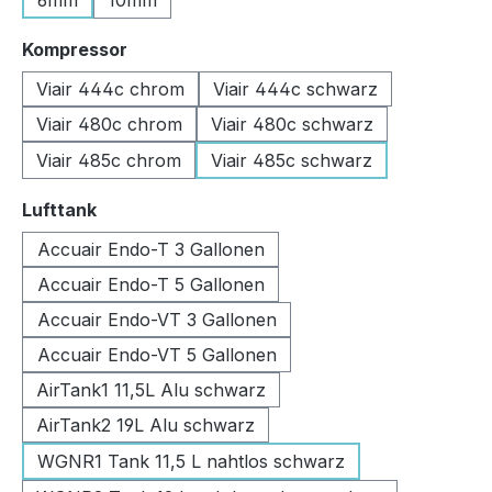
6mm
10mm
auswählen
Kompressor
Viair 444c chrom
Viair 444c schwarz
Viair 480c chrom
Viair 480c schwarz
Viair 485c chrom
Viair 485c schwarz
auswählen
Lufttank
Accuair Endo-T 3 Gallonen
Accuair Endo-T 5 Gallonen
Accuair Endo-VT 3 Gallonen
Accuair Endo-VT 5 Gallonen
AirTank1 11,5L Alu schwarz
AirTank2 19L Alu schwarz
WGNR1 Tank 11,5 L nahtlos schwarz